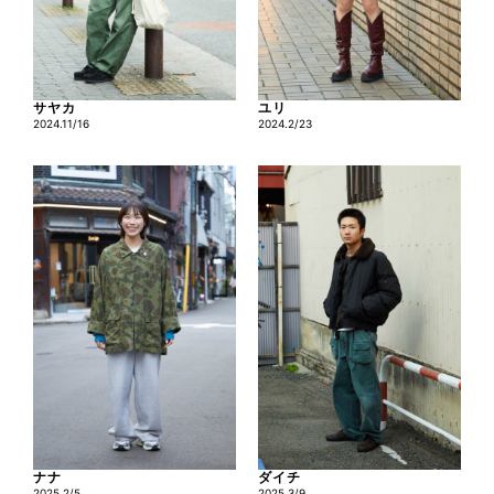
サヤカ
ユリ
2024.11/16
2024.2/23
ナナ
ダイチ
2025.2/5
2025.3/9