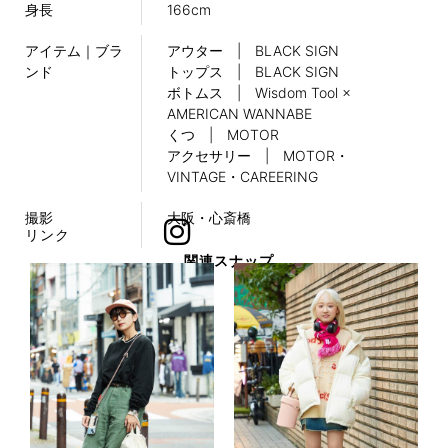
身長
166cm
アイテム｜ブラ
アウター | BLACK SIGN
ンド
トップス | BLACK SIGN
ボトムス | Wisdom Tool ×
AMERICAN WANNABE
くつ | MOTOR
アクセサリー | MOTOR・
VINTAGE・CAREERING
撮影
大阪・心斎橋
リンク
関連スナップ