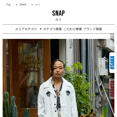
Top
SNAP
カイ
SNAP
カイ
エリアカテゴリ
カテゴリ検索
こだわり検索
ブランド検索