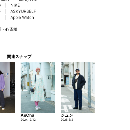
 | NIKE
 | ASKYURSELF
 | Apple Watch
阪・心斎橋
関連スナップ
AeCha
ジュン
2024.12/12
2025.3/21