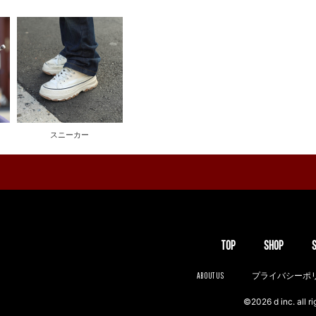
スニーカー
TOP
SHOP
ABOUT US
プライバシーポ
©2026 d inc. all ri