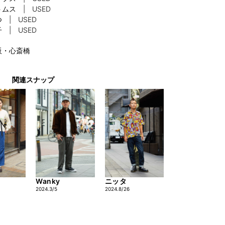
ムス | USED
 | USED
 | USED
阪・心斎橋
関連スナップ
Wanky
ニッタ
2024.3/5
2024.8/26