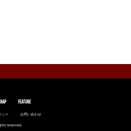
SNAP
FEATURE
リシー
お問い合わせ
ghts reserved.