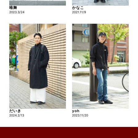
唯舞
かなこ
2023.3/24
2021.11/9
だいき
yoh
2024.2/13
2023.11/20