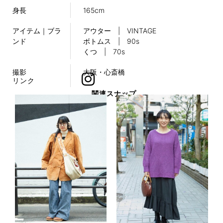
身長
165cm
アイテム｜ブラ
アウター | VINTAGE
ンド
ボトムス | 90s
くつ | 70s
撮影
大阪・心斎橋
リンク
関連スナップ