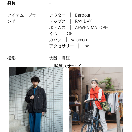
身長
–
アイテム｜ブラ
アウター | Barbour
ンド
トップス | PAY DAY
ボトムス | AEWEN MATOPH
くつ | OE
カバン | salomon
アクセサリー | Ing
撮影
大阪・堀江
関連スナップ