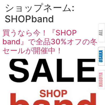
ショップネーム:
SHOPband
買うなら今！『SHOP
band』で全品30%オフの冬
セールが開催中！