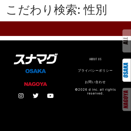
こだわり検索:
性別
ABOUT US
プライバシーポリシー
お問い合わせ
©2026 d inc. all rights
reserved.