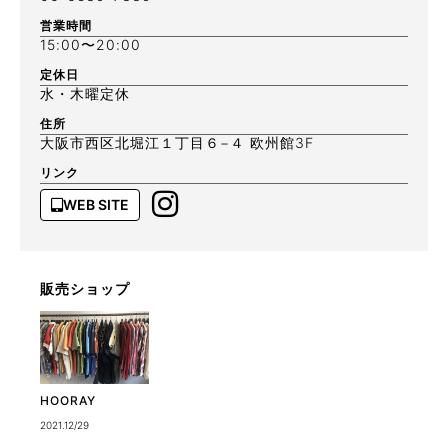
営業時間
15:00〜20:00
定休日
水・木曜定休
住所
大阪市西区北堀江１丁目６−４ 欧州館3F
リンク
WEB SITE
販売ショップ
HOORAY
2021.12/29