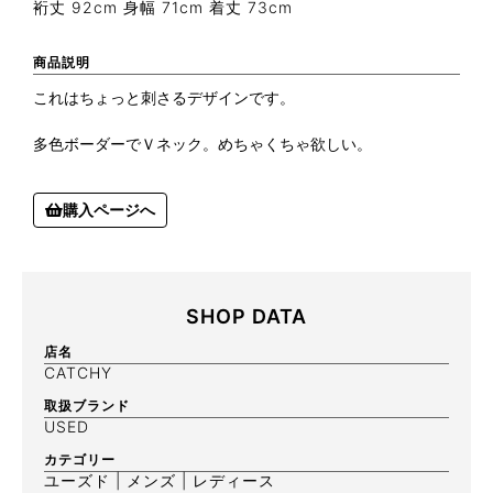
裄丈 92cm 身幅 71cm 着丈 73cm
商品説明
これはちょっと刺さるデザインです。
多色ボーダーでＶネック。めちゃくちゃ欲しい。
購入ページへ
SHOP DATA
店名
CATCHY
取扱ブランド
USED
カテゴリー
ユーズド | メンズ | レディース