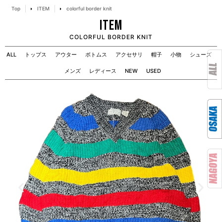
Top
ITEM
colorful border knit
ITEM
COLORFUL BORDER KNIT
ALL
トップス
アウター
ボトムス
アクセサリ
帽子
小物
シューズ
メンズ
レディース
NEW
USED