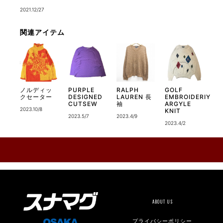
2021.12/27
関連アイテム
ノルディッ
PURPLE
RALPH
GOLF
クセーター
DESIGNED
LAUREN 長
EMBROIDERIY
CUTSEW
袖
ARGYLE
2023.10/8
KNIT
2023.5/7
2023.4/9
2023.4/2
ABOUT US
プライバシーポリシー